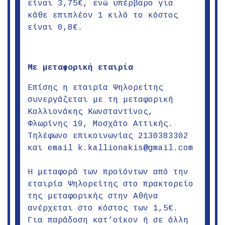
είναι 3,75€, ενώ υπέρβαρο για
κάθε επιπλέον 1 κιλό το κόστος
είναι 0,8€.
Με μεταφορική εταιρία
Επίσης η εταιρία Ψηλορείτης
συνεργάζεται με τη μεταφορική
Καλλιονάκης Κωνσταντίνος,
Φλωρίνης 19, Μοσχάτο Αττικής.
Τηλέφωνο επικοινωνίας 2130383302
και email
k.kallionakis@gmail.com
Η μεταφορά των προϊόντων από την
εταιρία Ψηλορείτης στο
πρακτορείο
της μεταφορικής στην Αθήνα
ανέρχεται στο κόστος των 1,5
€
.
Για παράδοση κατ’οίκον ή σε άλλη