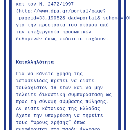
και τον Ν. 2472/1997
(http://www.dpa.gr/portal/page?
_pageid=33,19052&_dad=portal&_schema=PO
για την προστασία του ατόμου από
την επεξεργασία προσωπικών
δεδομένων όπως εκάστοτε ισχύουν.
Καταλληλότητα
Για να κάνετε χρήση της
ιστοσελίδας πρέπει να είστε
τουλάχιστον 18 ετών και να μην
τελείτε δικαστική συμπαράσταση ως
προς τη σύναψη σύμβασης πώλησης.
Αν είστε κάτοικος της Ελλάδας
έχετε την υποχρέωση να τηρείτε
τους “Όρους Χρήσης” όπως
αναφέρονται στο παρόν έγγραφο.